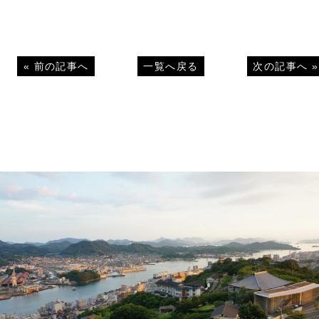
«
前の記事へ
一覧へ戻る
次の記事へ
»