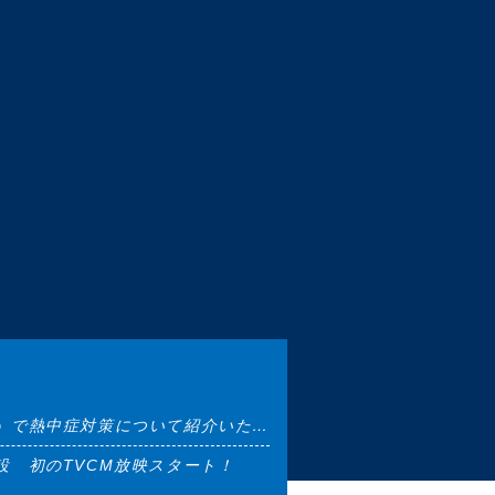
」で熱中症対策について紹介いた…
設 初のTVCM放映スタート！