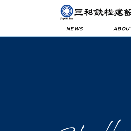
NEWS
ABOU