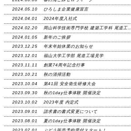
2024.05.10
ひろしま企業健康宣言
2024.04.01
2024年度入社式
2024.02.20
岡山科学技術専門学校 建築工学科 尾道工
2024.01.05
新年のご挨拶
2023.12.25
年末年始休業のお知らせ
2023.12.01
福山大学工学部 尾道工場見学
2023.11.11
創業74周年記念行事
2023.10.21
秋の清掃活動
2023.10.04
第41回 安全衛生研修大会
2023.09.30
秋の1day仕事体験 開催決定
2023.10.02
2023年度 内定式
2023.09.01
請求書の書式変更について
2023.08.01
夏の1day仕事体験 開催決定
2023.07.01
ぶどう販売予約受付スタート！