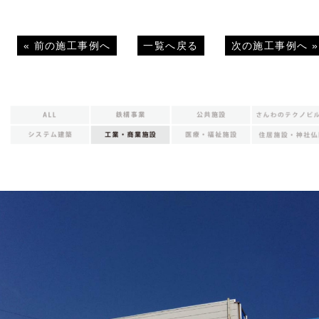
«
前の施工事例へ
一覧へ戻る
次の施工事例へ
»