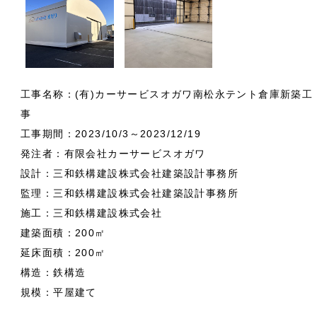
工事名称：(有)カーサービスオガワ南松永テント倉庫新築工
事
工事期間：2023/10/3～2023/12/19
発注者：有限会社カーサービスオガワ
設計：三和鉄構建設株式会社建築設計事務所
監理：三和鉄構建設株式会社建築設計事務所
施工：三和鉄構建設株式会社
建築面積：200㎡
延床面積：200㎡
構造：鉄構造
規模：平屋建て