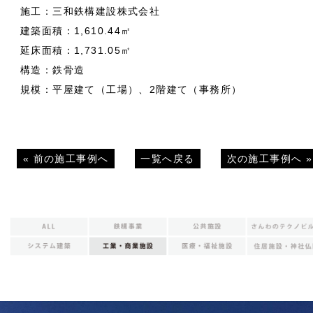
施工：三和鉄構建設株式会社
建築面積：1,610.44㎡
延床面積：1,731.05㎡
構造：鉄骨造
規模：平屋建て（工場）、2階建て（事務所）
«
前の施工事例へ
一覧へ戻る
次の施工事例へ
»