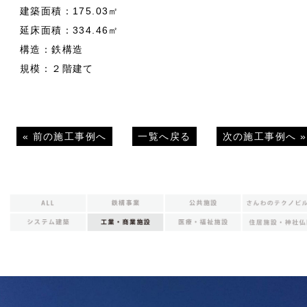
建築面積：175.03㎡
延床面積：334.46㎡
構造：鉄構造
規模：２階建て
«
前の施工事例へ
一覧へ戻る
次の施工事例へ
»