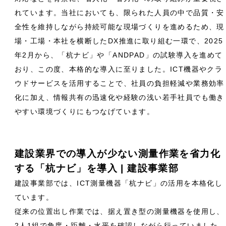
れています。当社においても、限られた人員の中で品質・安
全性を維持しながら持続可能な現場づくりを進めるため、現
場・工場・本社を横断したDX推進に取り組む一環で、2025
年2月から、「杭ナビ」や「ANDPAD」の試験導入を進めて
おり、この度、本格的な導入に至りました。ICT機器やクラ
ウドサービスを活用することで、社員の負担軽減や業務効率
化に加え、情報共有の迅速化や経験の浅い若手社員でも働き
やすい環境づくりにもつなげています。
建設業界での導入が少ない測量作業を省力化
する「杭ナビ」を導入 | 建設事業部
建設事業部では、ICT測量機器「杭ナビ」の活用を本格化し
ています。
従来の位置出し作業では、据え置き型の測量機器を使用し、
2人1組で角度・距離・水平を確認しながら行っていました