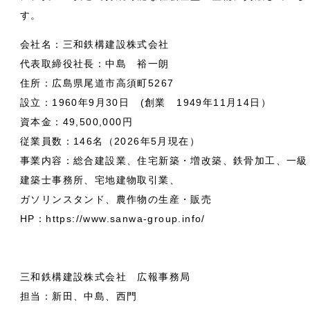
す。
会社名：三和鉄構建設株式会社
代表取締役社長：中島 裕一朗
住所：広島県尾道市高須町5267
設立：1960年9月30日 (創業 1949年11月14日）
資本金：49,500,000円
従業員数：146名（2026年5月現在）
事業内容：総合建設業、住宅新築・増改築、鉄骨加工、一級
建築士事務所、宅地建物取引業、
ガソリンスタンド、農作物の生産・販売
HP：https://www.sanwa-group.info/
三和鉄構建設株式会社 広報事務局
担当：新田、中島、西門