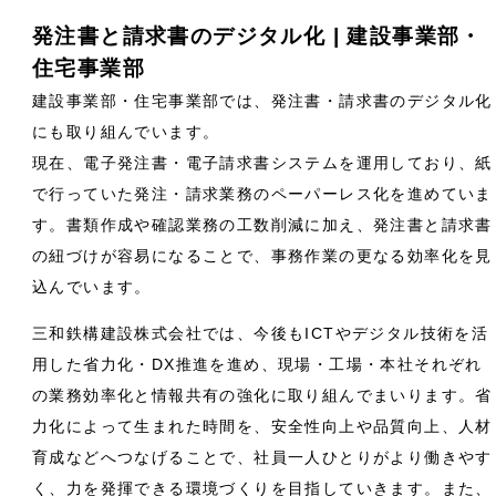
発注書と請求書のデジタル化 | 建設事業部・
住宅事業部
建設事業部・住宅事業部では、発注書・請求書のデジタル化
にも取り組んでいます。
現在、電子発注書・電子請求書システムを運用しており、紙
で行っていた発注・請求業務のペーパーレス化を進めていま
す。書類作成や確認業務の工数削減に加え、発注書と請求書
の紐づけが容易になることで、事務作業の更なる効率化を見
込んでいます。
三和鉄構建設株式会社では、今後もICTやデジタル技術を活
用した省力化・DX推進を進め、現場・工場・本社それぞれ
の業務効率化と情報共有の強化に取り組んでまいります。省
力化によって生まれた時間を、安全性向上や品質向上、人材
育成などへつなげることで、社員一人ひとりがより働きやす
く、力を発揮できる環境づくりを目指していきます。また、