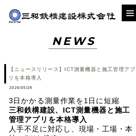
NEWS
【ニュースリリース】ICT測量機器と施工管理アプ
リを本格導入
2026/05/28
3日かかる測量作業を1日に短縮
三和鉄構建設、ICT測量機器と施工
管理アプリを本格導入
人手不足に対応し、現場・工場・本