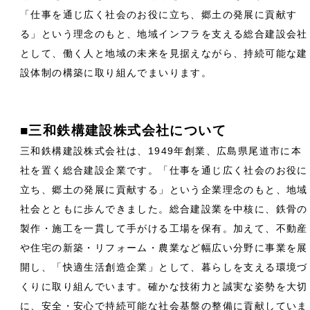
「仕事を通じ広く社会のお役に立ち、郷土の発展に貢献す
る」という理念のもと、地域インフラを支える総合建設会社
として、働く人と地域の未来を見据えながら、持続可能な建
設体制の構築に取り組んでまいります。
■三和鉄構建設株式会社について
三和鉄構建設株式会社は、1949年創業、広島県尾道市に本
社を置く総合建設企業です。「仕事を通じ広く社会のお役に
立ち、郷土の発展に貢献する」という企業理念のもと、地域
社会とともに歩んできました。総合建設業を中核に、鉄骨の
製作・施工を一貫して手がける工場を保有。加えて、不動産
や住宅の新築・リフォーム・農業など幅広い分野に事業を展
開し、「快適生活創造企業」として、暮らしを支える環境づ
くりに取り組んでいます。確かな技術力と誠実な姿勢を大切
に、安全・安心で持続可能な社会基盤の整備に貢献していま