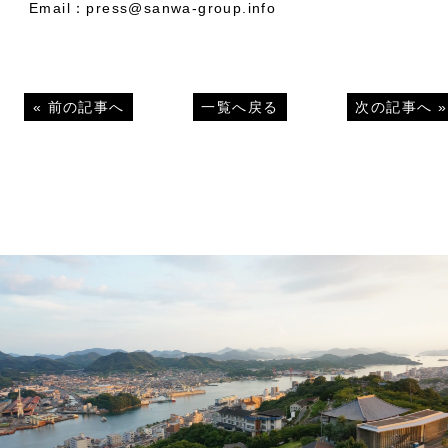
Email：press@sanwa-group.info
«
前の記事へ
一覧へ戻る
次の記事へ
»