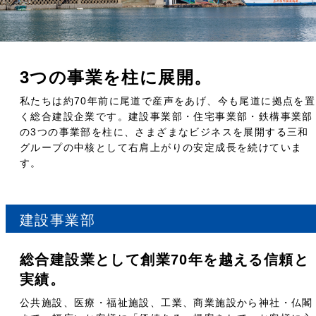
3つの事業を柱に展開。
私たちは約70年前に尾道で産声をあげ、今も尾道に拠点を置
く総合建設企業です。建設事業部・住宅事業部・鉄構事業部
の3つの事業部を柱に、さまざまなビジネスを展開する三和
グループの中核として右肩上がりの安定成⻑を続けていま
す。
建設事業部
総合建設業として創業70年を越える信頼と
実績。
公共施設、医療・福祉施設、⼯業、商業施設から神社・仏閣