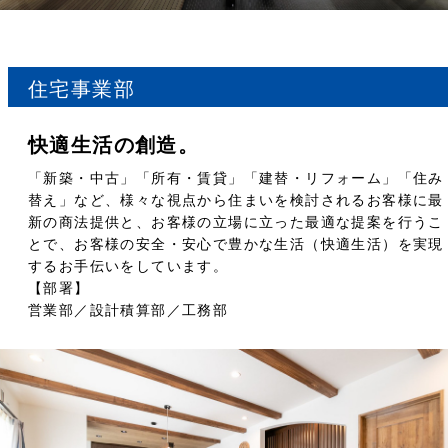
住宅事業部
快適⽣活の創造。
「新築・中古」「所有・賃貸」「建替・リフォーム」「住み
替え」など、様々な視点から住まいを検討されるお客様に最
新の商法提供と、お客様の⽴場に⽴った最適な提案を⾏うこ
とで、お客様の安全・安⼼で豊かな⽣活（快適⽣活）を実現
するお⼿伝いをしています。
【部署】
営業部／設計積算部／⼯務部