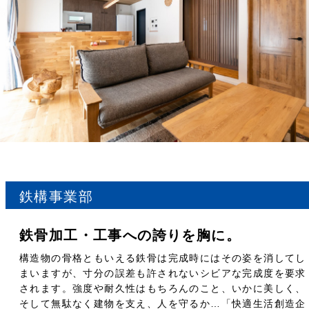
鉄構事業部
鉄⾻加⼯・⼯事への誇りを胸に。
構造物の⾻格ともいえる鉄骨は完成時にはその姿を消してし
まいますが、⼨分の誤差も許されないシビアな完成度を要求
されます。強度や耐久性はもちろんのこと、いかに美しく、
そして無駄なく建物を⽀え、⼈を守るか…「快適⽣活創造企