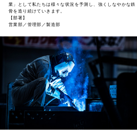
業」として私たちは様々な状況を予測し、強くしなやかな鉄
骨を造り続けていきます。
【部署】
営業部／管理部／製造部