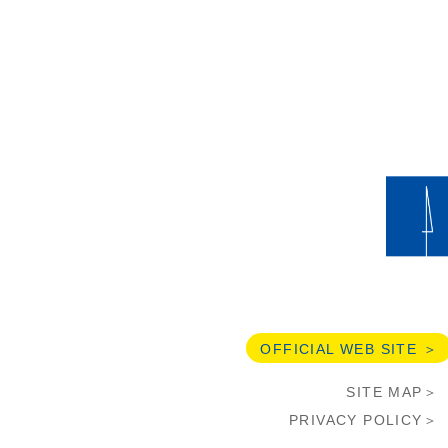
OFFICIAL WEB SITE ＞
SITE MAP＞
PRIVACY POLICY＞