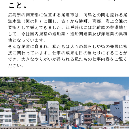
こと。
広島県の南東部に位置する尾道市は、向島との間を流れる尾
道⽔道（海の川）に⾯し、古くから港町、商都、海上交通の
要衝として栄えてきました。江⼾時代には北前船の寄港地と
して、今は国内屈指の造船業・造船関連業及び海運業の集積
地となっています。
そんな尾道に育まれ、私たちは人々の暮らしや街の発展に密
接に関わっています。仕事の成果を目の当たりにすることが
でき、大きなやりがいが得られる私たちの仕事内容をご覧く
ださい。