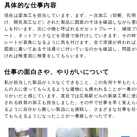
具体的な仕事内容
現在は梁加工を担当しています。まず、一次加工（切断、孔明
け、開先加⼯など）された製品に図面の寸法を確認しながら墨
しを行います。次に小物と呼ばれるガセットプレート、補強プ
ート、ネットフックなどを溶接で仮付けしていきます。その時
レートが直角になるように気を付けます。全て溶接が終われば
図面に書いてある寸法通りに付いているのかを確認し、問題が
ければ検査員に検査をしてもらいます。
仕事の面白さや、やりがいについて
私が担当した製品がミスなくできること、この先何十年もたく
んの人に使ってもらえるような建物にも携われることが一番の
りがいだと感じています。直近では広島駅ビルの新築工事に使
される鉄骨の加工も担当しました。その中で仕事を早く覚えら
るように自分から難しい製品にも挑戦し、さまざまな仕事を任
てもらえるようになったことが一番嬉しかったです。