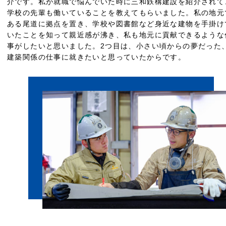
介です。私が就職で悩んでいた時に三和鉄構建設を紹介されて
学校の先輩も働いていることを教えてもらいました。私の地元
ある尾道に拠点を置き、学校や図書館など身近な建物を手掛け
いたことを知って親近感が沸き、私も地元に貢献できるような
事がしたいと思いました。2つ目は、小さい頃からの夢だった
建築関係の仕事に就きたいと思っていたからです。