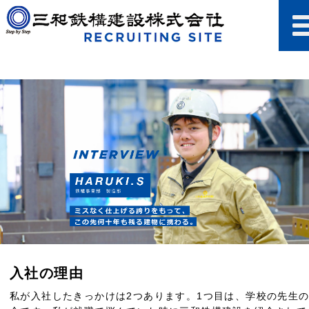
入社の理由
私が入社したきっかけは2つあります。1つ目は、学校の先生